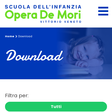
Home
Download
Download
Filtra per:
Tutti